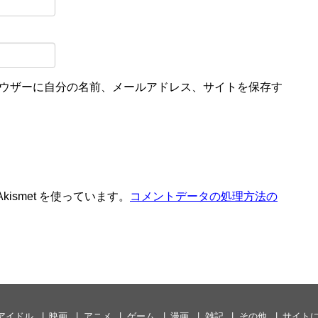
ウザーに自分の名前、メールアドレス、サイトを保存す
ismet を使っています。
コメントデータの処理方法の
アイドル
映画
アニメ
ゲーム
漫画
雑記
その他
サイト