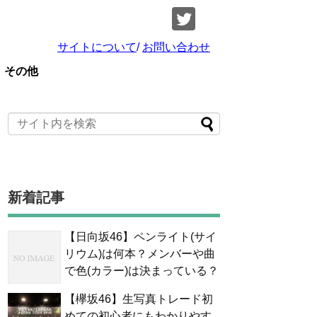
サイトについて
/
お問い合わせ
その他
新着記事
【日向坂46】ペンライト(サイ
リウム)は何本？メンバーや曲
で色(カラー)は決まっている？
【欅坂46】生写真トレード初
めての初心者にもわかりやす