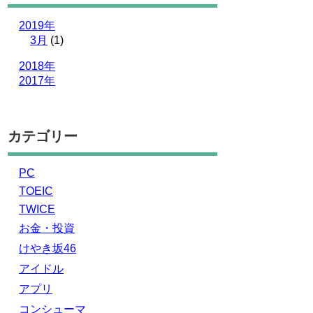
2019年
3月
(1)
2018年
2017年
カテゴリー
PC
TOEIC
TWICE
お金・投資
けやき坂46
アイドル
アプリ
コンシューマ