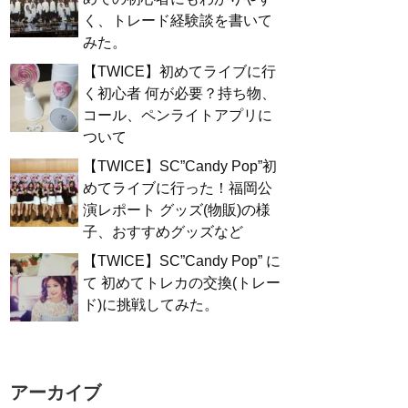
く、トレード経験談を書いて
みた。
【TWICE】初めてライブに行
く初心者 何が必要？持ち物、
コール、ペンライトアプリに
ついて
【TWICE】SC”Candy Pop”初
めてライブに行った！福岡公
演レポート グッズ(物販)の様
子、おすすめグッズなど
【TWICE】SC”Candy Pop” に
て 初めてトレカの交換(トレー
ド)に挑戦してみた。
アーカイブ