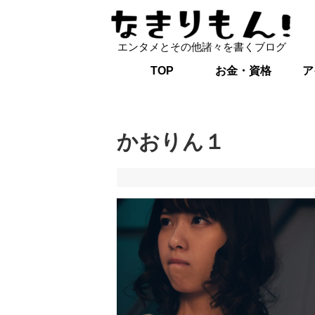
エンタメとその他諸々を書くブログ
TOP
お金・資格
ア
かおりん１