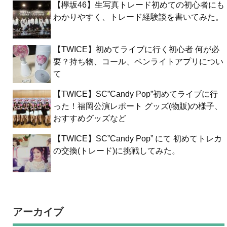
【欅坂46】生写真トレード初めての初心者にも
わかりやすく、トレード経験談を書いてみた。
【TWICE】初めてライブに行く初心者 何が必
要？持ち物、コール、ペンライトアプリについ
て
【TWICE】SC”Candy Pop”初めてライブに行
った！福岡公演レポート グッズ(物販)の様子、
おすすめグッズなど
【TWICE】SC”Candy Pop” にて 初めてトレカ
の交換(トレード)に挑戦してみた。
アーカイブ