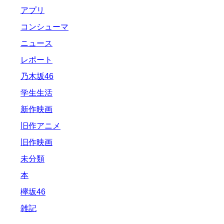
アプリ
コンシューマ
ニュース
レポート
乃木坂46
学生生活
新作映画
旧作アニメ
旧作映画
未分類
本
欅坂46
雑記