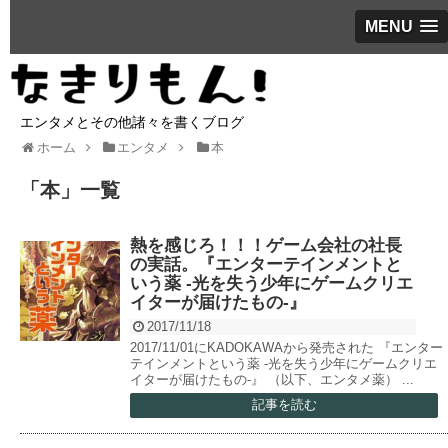
MENU
エンタメとその他諸々を書くブログ
ホーム
エンタメ
本
「
本
」
一覧
熱を感じろ！！！ゲーム会社の社長
の実話。『エンターテインメントと
いう薬 -光を失う少年にゲームクリエ
イターが届けたもの-』
2017/11/18
2017/11/01にKADOKAWAから発売された 『エンター
テインメントという薬 -光を失う少年にゲームクリエ
イターが届けたもの-』 （以下、エンタメ薬） ...
記事を読む