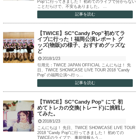
Pop"に行ってきました！ 初めてのライブで分からない
ことだらけで、不安もありました。 ...
記事を読む
【TWICE】SC”Candy Pop”初めてラ
イブに行った！福岡公演レポート グ
ッズ(物販)の様子、おすすめグッズな
ど
2018/1/23
引用元：TWICE JAPAN OFFICIAL こんにちは！ 先
日、TWICE SHOWCASE LIVE TOUR 2018 “Candy
Pop” の福岡公演へ行っ...
記事を読む
【TWICE】SC”Candy Pop” にて 初
めてトレカの交換(トレード)に挑戦し
てみた。
2018/1/23
こんにちは！ 先日、TWICE SHOWCASE LIVE TOUR
2018 "Candy Pop"に行ってきました！ 初めての
TWICEのライブで、事前情報もう...