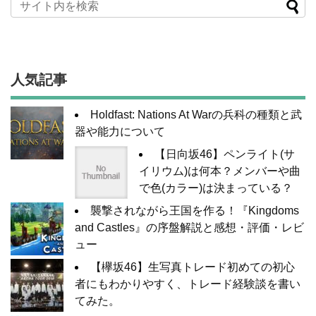
人気記事
Holdfast: Nations At Warの兵科の種類と武
器や能力について
【日向坂46】ペンライト(サ
イリウム)は何本？メンバーや曲
で色(カラー)は決まっている？
襲撃されながら王国を作る！『Kingdoms
and Castles』の序盤解説と感想・評価・レビ
ュー
【欅坂46】生写真トレード初めての初心
者にもわかりやすく、トレード経験談を書い
てみた。