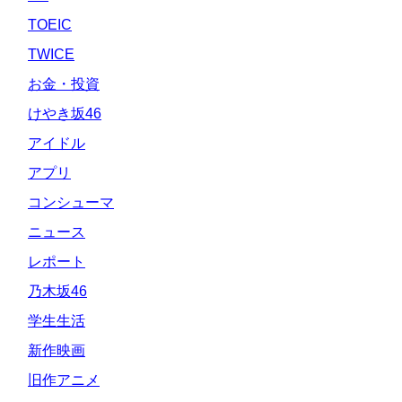
TOEIC
TWICE
お金・投資
けやき坂46
アイドル
アプリ
コンシューマ
ニュース
レポート
乃木坂46
学生生活
新作映画
旧作アニメ