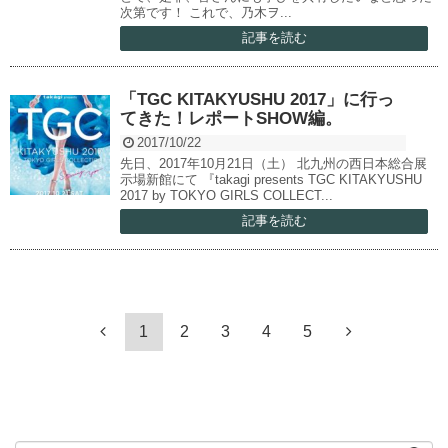
次第です！ これで、乃木ヲ...
記事を読む
「TGC KITAKYUSHU 2017」に行っ
てきた！レポートSHOW編。
2017/10/22
先日、2017年10月21日（土） 北九州の西日本総合展
示場新館にて 『takagi presents TGC KITAKYUSHU
2017 by TOKYO GIRLS COLLECT...
記事を読む
1
2
3
4
5