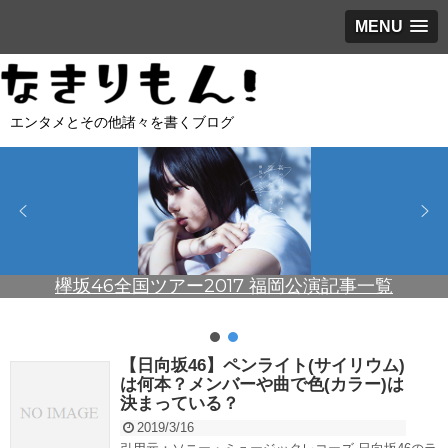
MENU
エンタメとその他諸々を書くブログ
欅坂46全国ツアー2017 福岡公演記事一覧
【日向坂46】ペンライト(サイリウム)
は何本？メンバーや曲で色(カラー)は
決まっている？
2019/3/16