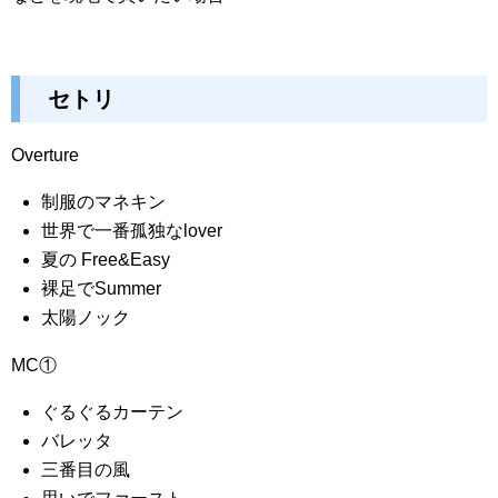
セトリ
Overture
制服のマネキン
世界で一番孤独なlover
夏の Free&Easy
裸足でSummer
太陽ノック
MC①
ぐるぐるカーテン
バレッタ
三番目の風