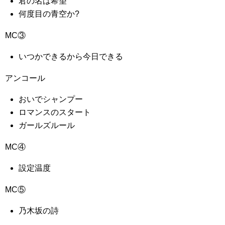
君の名は希望
何度目の青空か?
MC③
いつかできるから今日できる
アンコール
おいでシャンプー
ロマンスのスタート
ガールズルール
MC④
設定温度
MC⑤
乃木坂の詩