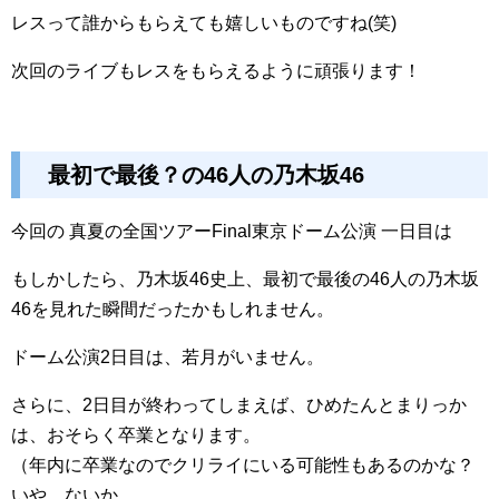
レスって誰からもらえても嬉しいものですね(笑)
次回のライブもレスをもらえるように頑張ります！
最初で最後？の46人の乃木坂46
今回の 真夏の全国ツアーFinal東京ドーム公演 一日目は
もしかしたら、乃木坂46史上、最初で最後の46人の乃木坂
46を見れた瞬間だったかもしれません。
ドーム公演2日目は、若月がいません。
さらに、2日目が終わってしまえば、ひめたんとまりっか
は、おそらく卒業となります。
（年内に卒業なのでクリライにいる可能性もあるのかな？
いや、ないか