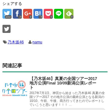
シェアする
error
0
0
0
乃木坂46
namu
関連記事
【乃木坂46】真夏の全国ツアー2017
地方公演Final 10/09新潟公演レポー
ト
2017年7月1日、神宮から始まった乃木坂46 真夏の全
国ツアー2017 その地方公演の最終公演となる新潟の
10/10、午前、午後、両方行ってきたのでレポートし
ていこうと思います！！！ ...