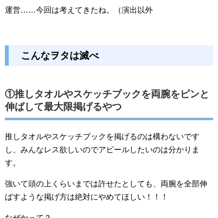
運営……今回は考えてきたね。（演出以外
こんなヲタは滅べ
①推しタオルやスケッチブックを両腕をピンと
伸ばして最大限掲げるやつ
推しタオルやスケッチブックを掲げるのは構わないです
し、みんなレス欲しいのでアピールしたいのは分かりま
す。
強いて頭の上くらいまでは許せたとしても、両腕を全部伸
ばすような掲げ方は絶対にやめてほしい！！！
なぜかって？