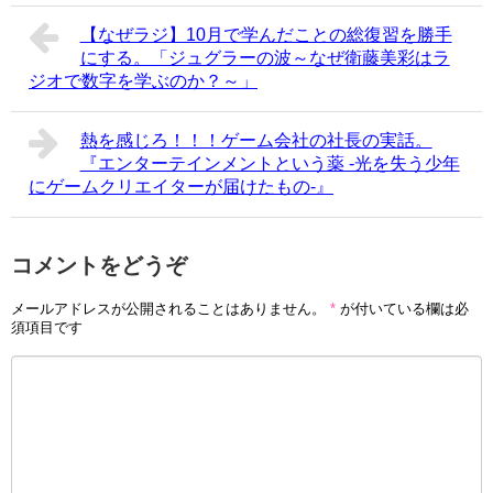
【なぜラジ】10月で学んだことの総復習を勝手
にする。「ジュグラーの波～なぜ衛藤美彩はラ
ジオで数字を学ぶのか？～」
熱を感じろ！！！ゲーム会社の社長の実話。
『エンターテインメントという薬 -光を失う少年
にゲームクリエイターが届けたもの-』
コメントをどうぞ
メールアドレスが公開されることはありません。
*
が付いている欄は必
須項目です