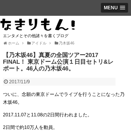
MENU
エンタメとその他諸々を書くブログ
ホーム
アイドル
乃木坂46
【乃木坂46】真夏の全国ツアー2017
FINAL！ 東京ドーム公演１日目セトリ&レ
ポート。46人の乃木坂46。
2017/11/9
ついに、念願の東京ドームでライブを行うことになった乃
木坂46。
2017.11.07と11.08の2日間行われました。
2日間で約10万人を動員。