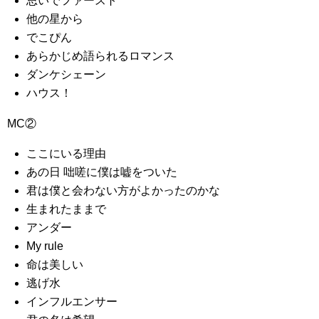
思いでファースト
他の星から
でこぴん
あらかじめ語られるロマンス
ダンケシェーン
ハウス！
MC②
ここにいる理由
あの日 咄嗟に僕は嘘をついた
君は僕と会わない方がよかったのかな
生まれたままで
アンダー
My rule
命は美しい
逃げ水
インフルエンサー