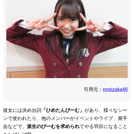
引用元：
nogizaka46
彼女には決め台詞
「ひめたんびーむ」
があり、様々なシー
ンで使われたり、他のメンバーがイベントやライブ、握手
会などで、
派生のびーむを求められ
てやる羽目になること