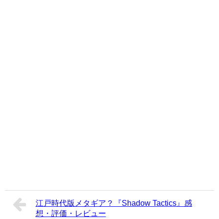
江戸時代版メタギア？『Shadow Tactics』感
想・評価・レビュー