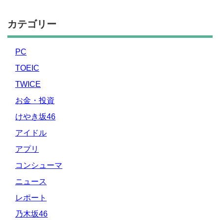
カテゴリー
PC
TOEIC
TWICE
お金・投資
けやき坂46
アイドル
アプリ
コンシューマ
ニュース
レポート
乃木坂46