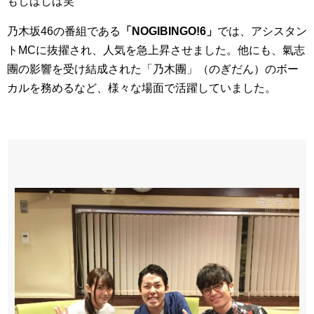
もしばしば笑
乃木坂46の番組である
「NOGIBINGO!6」
では、アシスタン
トMCに抜擢され、人気を急上昇させました。他にも、氣志
團の影響を受け結成された「乃木團」（のぎだん）のボー
カルを務めるなど、様々な場面で活躍していました。