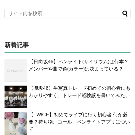
新着記事
【日向坂46】ペンライト(サイリウム)は何本？
メンバーや曲で色(カラー)は決まっている？
【欅坂46】生写真トレード初めての初心者にも
わかりやすく、トレード経験談を書いてみた。
【TWICE】初めてライブに行く初心者 何が必
要？持ち物、コール、ペンライトアプリについ
て