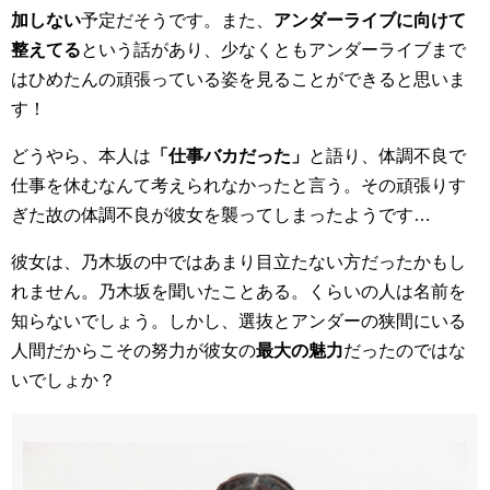
加しない
予定だそうです。また、
アンダーライブに向けて
整えてる
という話があり、少なくともアンダーライブまで
はひめたんの頑張っている姿を見ることができると思いま
す！
どうやら、本人は
「仕事バカだった」
と語り、体調不良で
仕事を休むなんて考えられなかったと言う。その頑張りす
ぎた故の体調不良が彼女を襲ってしまったようです…
彼女は、乃木坂の中ではあまり目立たない方だったかもし
れません。乃木坂を聞いたことある。くらいの人は名前を
知らないでしょう。しかし、選抜とアンダーの狭間にいる
人間だからこその努力が彼女の
最大の魅力
だったのではな
いでしょか？