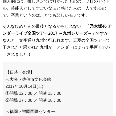
個人的には、推しメンでは無かったものの、プロのアイド
ル、芸能人としてすごいなぁと感じた人の一人であるの
で、卒業というのは、とても悲しいモノです。
そんなひめたんの最後となるかもしれない、
「乃木坂46 ア
ンダーライブ全国ツアー2017 ～九州シリーズ～」
ですが、
なんと！文字通り九州で行われます。真夏の全国ツアーで
干されたと騒がれた九州が、アンダーによって手厚くカバ
ーされました！
【日時・会場】
＜大分＞佐伯市文化会館
2017年10月14日(土)
①開場 12：00 ／ 開演 13：00
②開場 17：00 ／ 開演 18：00
＜福岡＞福岡国際センター