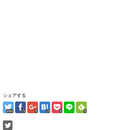
シェアする
error
0
0
0