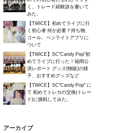
く、トレード経験談を書いて
みた。
【TWICE】初めてライブに行
く初心者 何が必要？持ち物、
コール、ペンライトアプリに
ついて
【TWICE】SC”Candy Pop”初
めてライブに行った！福岡公
演レポート グッズ(物販)の様
子、おすすめグッズなど
【TWICE】SC”Candy Pop” に
て 初めてトレカの交換(トレー
ド)に挑戦してみた。
アーカイブ