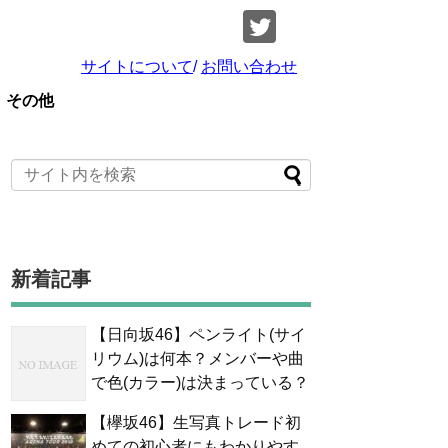
サイトについて
/
お問い合わせ
その他
新着記事
【日向坂46】ペンライト(サイ
リウム)は何本？メンバーや曲
で色(カラー)は決まっている？
【欅坂46】生写真トレード初
めての初心者にもわかりやす