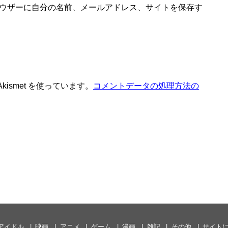
ウザーに自分の名前、メールアドレス、サイトを保存す
ismet を使っています。
コメントデータの処理方法の
アイドル
映画
アニメ
ゲーム
漫画
雑記
その他
サイト