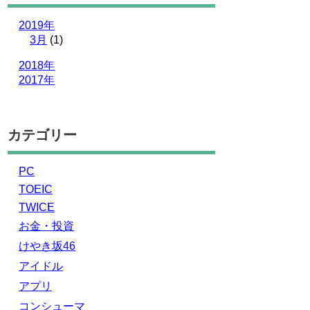
2019年
3月
(1)
2018年
2017年
カテゴリー
PC
TOEIC
TWICE
お金・投資
けやき坂46
アイドル
アプリ
コンシューマ