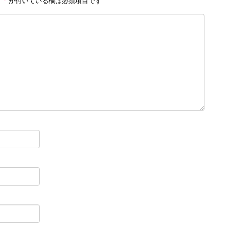
。
*
が付いている欄は必須項目です