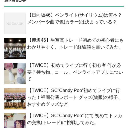
【日向坂46】ペンライト(サイリウム)は何本？
メンバーや曲で色(カラー)は決まっている？
【欅坂46】生写真トレード初めての初心者にも
わかりやすく、トレード経験談を書いてみた。
【TWICE】初めてライブに行く初心者 何が必
要？持ち物、コール、ペンライトアプリについ
て
【TWICE】SC”Candy Pop”初めてライブに行
った！福岡公演レポート グッズ(物販)の様子、
おすすめグッズなど
【TWICE】SC”Candy Pop” にて 初めてトレカ
の交換(トレード)に挑戦してみた。