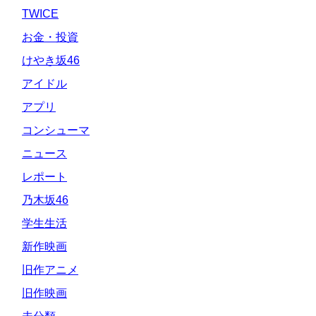
TWICE
お金・投資
けやき坂46
アイドル
アプリ
コンシューマ
ニュース
レポート
乃木坂46
学生生活
新作映画
旧作アニメ
旧作映画