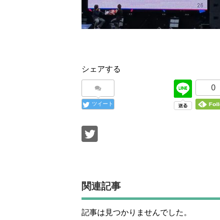
シェアする
0
ツイート
関連記事
記事は見つかりませんでした。