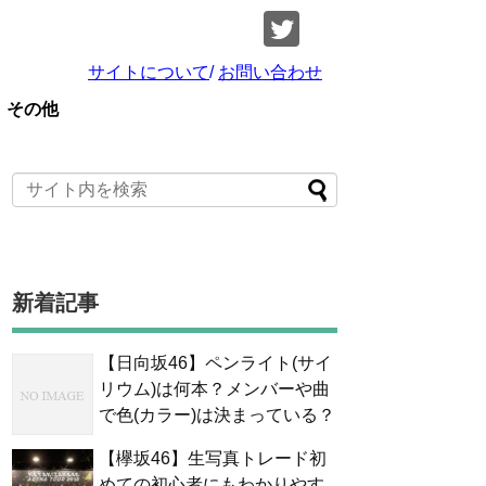
サイトについて
/
お問い合わせ
その他
新着記事
【日向坂46】ペンライト(サイ
リウム)は何本？メンバーや曲
で色(カラー)は決まっている？
【欅坂46】生写真トレード初
めての初心者にもわかりやす