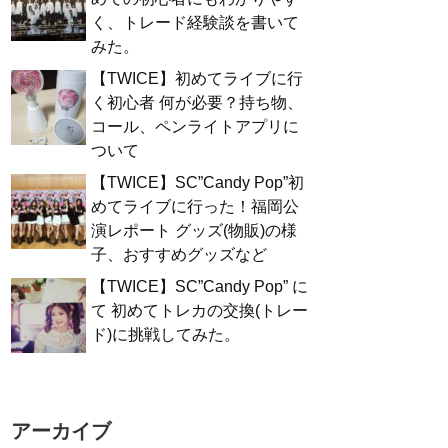
く、トレード経験談を書いて
みた。
【TWICE】初めてライブに行
く初心者 何が必要？持ち物、
コール、ペンライトアプリに
ついて
【TWICE】SC”Candy Pop”初
めてライブに行った！福岡公
演レポート グッズ(物販)の様
子、おすすめグッズなど
【TWICE】SC”Candy Pop” に
て 初めてトレカの交換(トレー
ド)に挑戦してみた。
アーカイブ