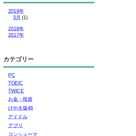
2019年
3月
(1)
2018年
2017年
カテゴリー
PC
TOEIC
TWICE
お金・投資
けやき坂46
アイドル
アプリ
コンシューマ