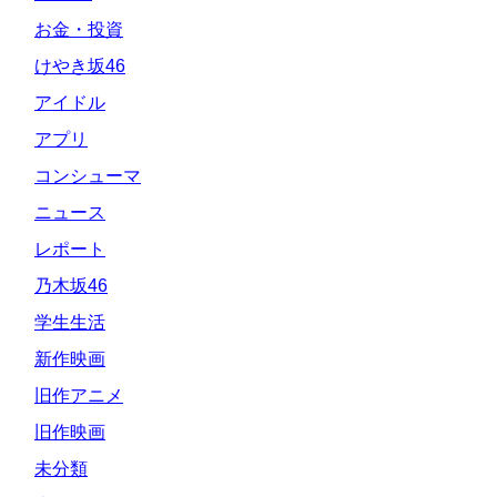
お金・投資
けやき坂46
アイドル
アプリ
コンシューマ
ニュース
レポート
乃木坂46
学生生活
新作映画
旧作アニメ
旧作映画
未分類