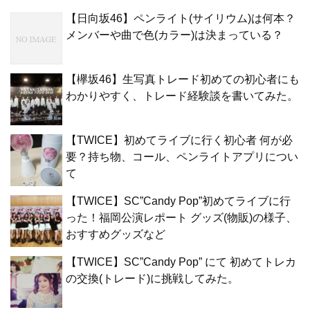
【日向坂46】ペンライト(サイリウム)は何本？
メンバーや曲で色(カラー)は決まっている？
【欅坂46】生写真トレード初めての初心者にも
わかりやすく、トレード経験談を書いてみた。
【TWICE】初めてライブに行く初心者 何が必
要？持ち物、コール、ペンライトアプリについ
て
【TWICE】SC”Candy Pop”初めてライブに行
った！福岡公演レポート グッズ(物販)の様子、
おすすめグッズなど
【TWICE】SC”Candy Pop” にて 初めてトレカ
の交換(トレード)に挑戦してみた。