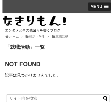
MENU
エンタメとその他諸々を書くブログ
ホーム
就活・学生
就職活動
「
就職活動
」
一覧
NOT FOUND
記事は見つかりませんでした。