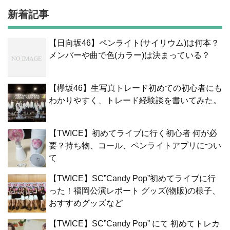
新着記事
【日向坂46】ペンライト(サイリウム)は何本？
メンバーや曲で色(カラー)は決まっている？
【欅坂46】生写真トレード初めての初心者にも
わかりやすく、トレード経験談を書いてみた。
【TWICE】初めてライブに行く初心者 何が必
要？持ち物、コール、ペンライトアプリについ
て
【TWICE】SC”Candy Pop”初めてライブに行
った！福岡公演レポート グッズ(物販)の様子、
おすすめグッズなど
【TWICE】SC”Candy Pop” にて 初めてトレカ