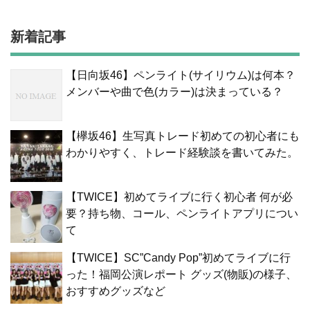
新着記事
【日向坂46】ペンライト(サイリウム)は何本？
メンバーや曲で色(カラー)は決まっている？
【欅坂46】生写真トレード初めての初心者にも
わかりやすく、トレード経験談を書いてみた。
【TWICE】初めてライブに行く初心者 何が必
要？持ち物、コール、ペンライトアプリについ
て
【TWICE】SC”Candy Pop”初めてライブに行
った！福岡公演レポート グッズ(物販)の様子、
おすすめグッズなど