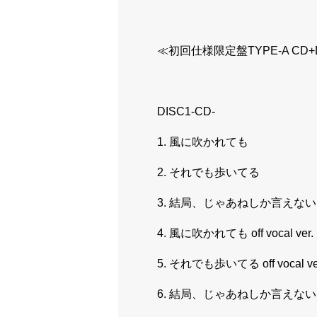
≪初回仕様限定盤TYPE-A CD+DVD
DISC1-CD-
1. 風に吹かれても
2. それでも歩いてる
3. 結局、じゃあねしか言えない
4. 風に吹かれても off vocal ver.
5. それでも歩いてる off vocal ve
6. 結局、じゃあねしか言えない off v