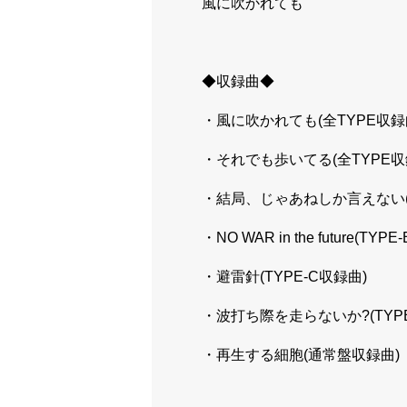
風に吹かれても
◆収録曲◆
・風に吹かれても(全TYPE収録
・それでも歩いてる(全TYPE収
・結局、じゃあねしか言えない(T
・NO WAR in the future(TYP
・避雷針(TYPE-C収録曲)
・波打ち際を走らないか?(TYPE
・再生する細胞(通常盤収録曲)