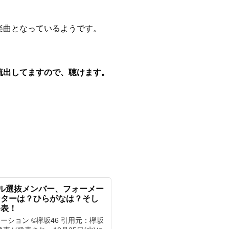
楽曲となっているようです。
流出してますので、聴けます。
ングル選抜メンバー、フォーメー
ンターは？ひらがなは？そし
発表！
ーション ©欅坂46 引用元：欅坂