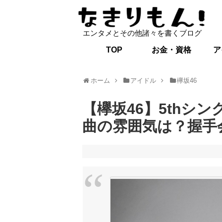
エンタメとその他諸々を書くブログ
TOP
お金・資格
ア
ホーム
アイドル
欅坂46
【欅坂46】5thシ
曲の雰囲気は？握手