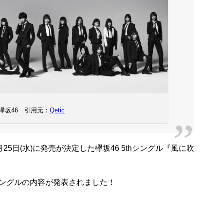
欅坂46 引用元：
Qetic
月25日(水)に発売が決定した欅坂46 5thシングル『風に吹
thシングルの内容が発表されました！