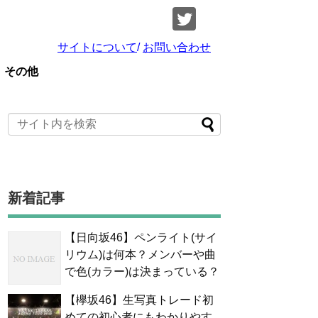
サイトについて
/
お問い合わせ
その他
新着記事
【日向坂46】ペンライト(サイ
リウム)は何本？メンバーや曲
で色(カラー)は決まっている？
【欅坂46】生写真トレード初
めての初心者にもわかりやす