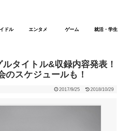
イドル
エンタメ
ゲーム
就活・学生
ングルタイトル&収録内容発表！
会のスケジュールも！
2017/9/25
2018/10/29