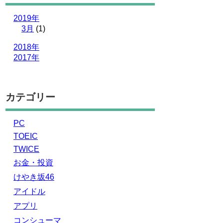
2019年
3月
(1)
2018年
2017年
カテゴリー
PC
TOEIC
TWICE
お金・投資
けやき坂46
アイドル
アプリ
コンシューマ