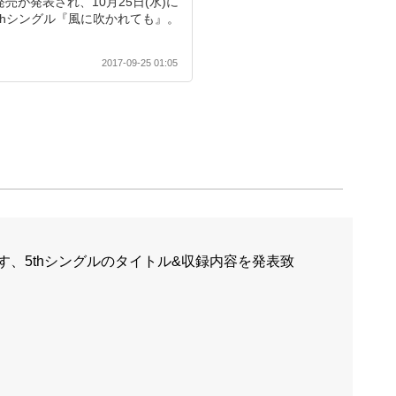
日に発売が発表され、10月25日(水)に
5thシングル『風に吹かれても』。
2017-09-25 01:05
ます、5thシングルのタイトル&収録内容を発表致