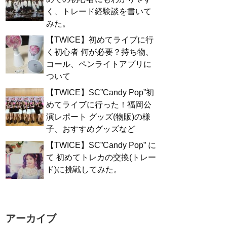
く、トレード経験談を書いて
みた。
【TWICE】初めてライブに行
く初心者 何が必要？持ち物、
コール、ペンライトアプリに
ついて
【TWICE】SC”Candy Pop”初
めてライブに行った！福岡公
演レポート グッズ(物販)の様
子、おすすめグッズなど
【TWICE】SC”Candy Pop” に
て 初めてトレカの交換(トレー
ド)に挑戦してみた。
アーカイブ