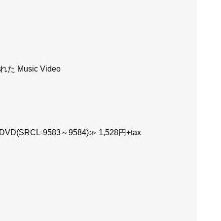
Music Video
(SRCL-9583～9584)≫ 1,528円+tax