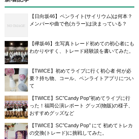
【日向坂46】ペンライト(サイリウム)は何本？
メンバーや曲で色(カラー)は決まっている？
【欅坂46】生写真トレード初めての初心者にも
わかりやすく、トレード経験談を書いてみた。
【TWICE】初めてライブに行く初心者 何が必
要？持ち物、コール、ペンライトアプリについ
て
【TWICE】SC”Candy Pop”初めてライブに行
った！福岡公演レポート グッズ(物販)の様子、
おすすめグッズなど
【TWICE】SC”Candy Pop” にて 初めてトレカ
の交換(トレード)に挑戦してみた。