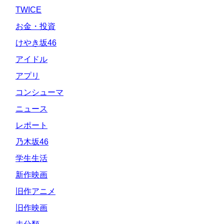
TWICE
お金・投資
けやき坂46
アイドル
アプリ
コンシューマ
ニュース
レポート
乃木坂46
学生生活
新作映画
旧作アニメ
旧作映画