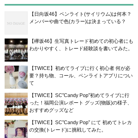
【日向坂46】ペンライト(サイリウム)は何本？
メンバーや曲で色(カラー)は決まっている？
【欅坂46】生写真トレード初めての初心者にも
わかりやすく、トレード経験談を書いてみた。
【TWICE】初めてライブに行く初心者 何が必
要？持ち物、コール、ペンライトアプリについ
て
【TWICE】SC”Candy Pop”初めてライブに行
った！福岡公演レポート グッズ(物販)の様子、
おすすめグッズなど
【TWICE】SC”Candy Pop” にて 初めてトレカ
の交換(トレード)に挑戦してみた。