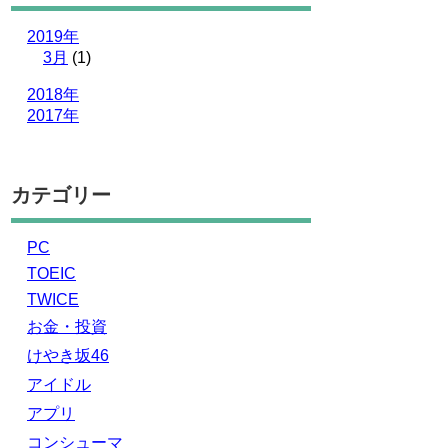
2019年
3月
(1)
2018年
2017年
カテゴリー
PC
TOEIC
TWICE
お金・投資
けやき坂46
アイドル
アプリ
コンシューマ