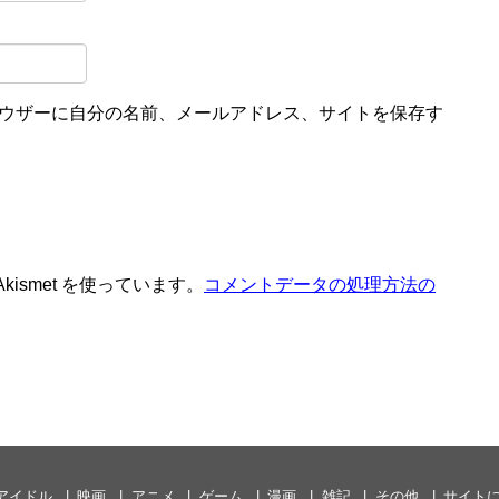
ウザーに自分の名前、メールアドレス、サイトを保存す
ismet を使っています。
コメントデータの処理方法の
アイドル
映画
アニメ
ゲーム
漫画
雑記
その他
サイト