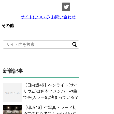
サイトについて
/
お問い合わせ
その他
新着記事
【日向坂46】ペンライト(サイ
リウム)は何本？メンバーや曲
で色(カラー)は決まっている？
【欅坂46】生写真トレード初
めての初心者にもわかりやす