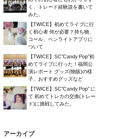
く、トレード経験談を書いて
みた。
【TWICE】初めてライブに行
く初心者 何が必要？持ち物、
コール、ペンライトアプリに
ついて
【TWICE】SC”Candy Pop”初
めてライブに行った！福岡公
演レポート グッズ(物販)の様
子、おすすめグッズなど
【TWICE】SC”Candy Pop” に
て 初めてトレカの交換(トレー
ド)に挑戦してみた。
アーカイブ