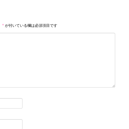
。
*
が付いている欄は必須項目です