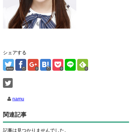
シェアする
error
0
0
0
namu
関連記事
記事は見つかりませんでした。