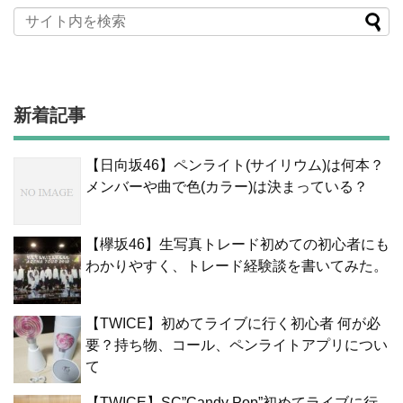
新着記事
【日向坂46】ペンライト(サイリウム)は何本？
メンバーや曲で色(カラー)は決まっている？
【欅坂46】生写真トレード初めての初心者にも
わかりやすく、トレード経験談を書いてみた。
【TWICE】初めてライブに行く初心者 何が必
要？持ち物、コール、ペンライトアプリについ
て
【TWICE】SC”Candy Pop”初めてライブに行