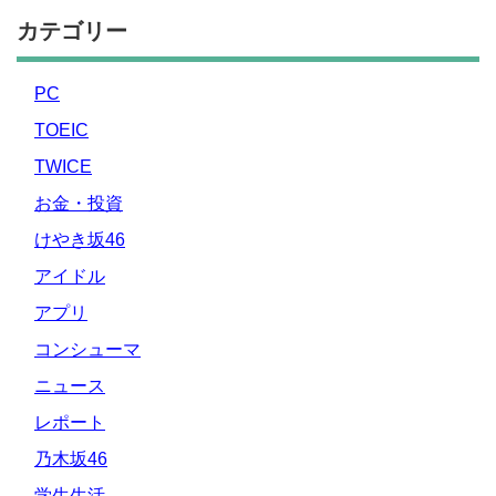
カテゴリー
PC
TOEIC
TWICE
お金・投資
けやき坂46
アイドル
アプリ
コンシューマ
ニュース
レポート
乃木坂46
学生生活