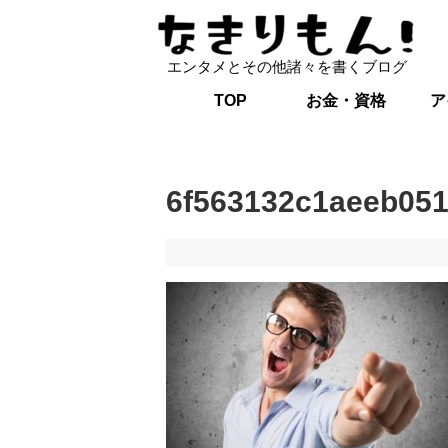
エンタメとその他諸々を書くブログ
TOP
お金・資格
ア
6f563132c1aeeb05