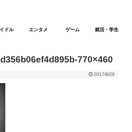
イドル
エンタメ
ゲーム
就活・学生
1d356b06ef4d895b-770×460
2017/9/28