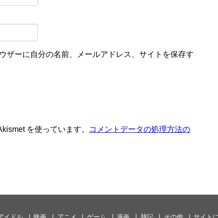
ウザーに自分の名前、メールアドレス、サイトを保存す
ismet を使っています。
コメントデータの処理方法の
アイドル
映画
アニメ
ゲーム
漫画
雑記
その他
サイト