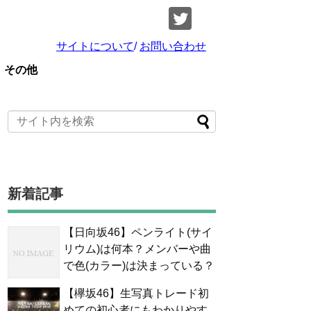
サイトについて
/
お問い合わせ
その他
新着記事
【日向坂46】ペンライト(サイ
リウム)は何本？メンバーや曲
で色(カラー)は決まっている？
【欅坂46】生写真トレード初
めての初心者にもわかりやす