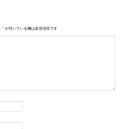
。
*
が付いている欄は必須項目です