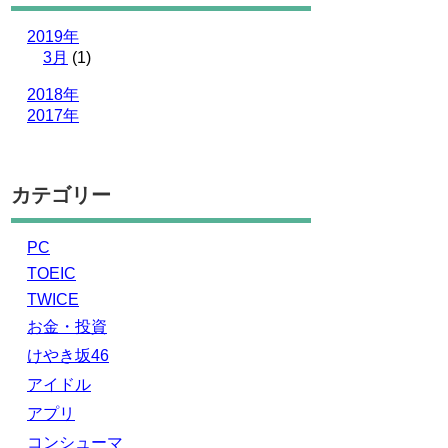
2019年
3月
(1)
2018年
2017年
カテゴリー
PC
TOEIC
TWICE
お金・投資
けやき坂46
アイドル
アプリ
コンシューマ