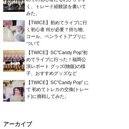
く、トレード経験談を書いて
みた。
【TWICE】初めてライブに行
く初心者 何が必要？持ち物、
コール、ペンライトアプリに
ついて
【TWICE】SC”Candy Pop”初
めてライブに行った！福岡公
演レポート グッズ(物販)の様
子、おすすめグッズなど
【TWICE】SC”Candy Pop” に
て 初めてトレカの交換(トレー
ド)に挑戦してみた。
アーカイブ