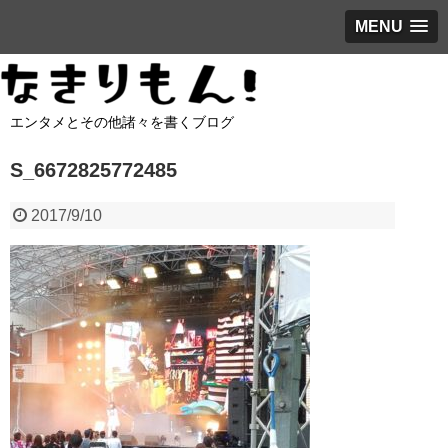
MENU
エンタメとその他諸々を書くブログ
S_6672825772485
2017/9/10