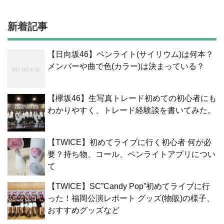
新着記事
【日向坂46】ペンライト(サイリウム)は何本？
メンバーや曲で色(カラー)は決まっている？
【欅坂46】生写真トレード初めての初心者にも
わかりやすく、トレード経験談を書いてみた。
【TWICE】初めてライブに行く初心者 何が必
要？持ち物、コール、ペンライトアプリについ
て
【TWICE】SC”Candy Pop”初めてライブに行
った！福岡公演レポート グッズ(物販)の様子、
おすすめグッズなど