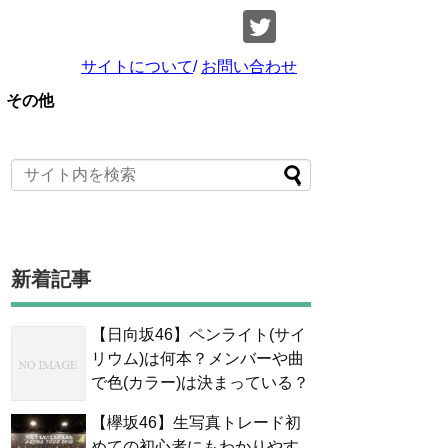
サイトについて
/
お問い合わせ
その他
新着記事
【日向坂46】ペンライト(サイ
リウム)は何本？メンバーや曲
で色(カラー)は決まっている？
【欅坂46】生写真トレード初
めての初心者にもわかりやす