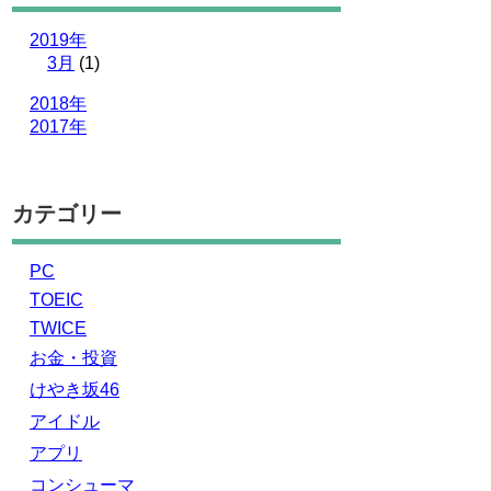
2019年
3月
(1)
2018年
2017年
カテゴリー
PC
TOEIC
TWICE
お金・投資
けやき坂46
アイドル
アプリ
コンシューマ