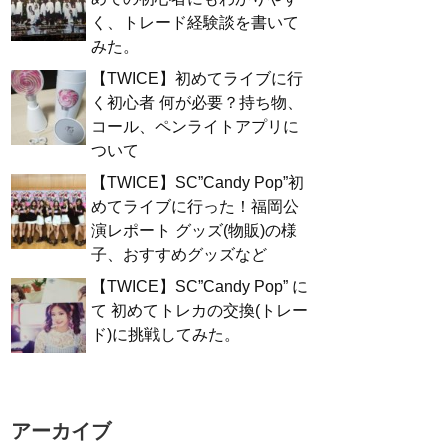
く、トレード経験談を書いて
みた。
【TWICE】初めてライブに行
く初心者 何が必要？持ち物、
コール、ペンライトアプリに
ついて
【TWICE】SC”Candy Pop”初
めてライブに行った！福岡公
演レポート グッズ(物販)の様
子、おすすめグッズなど
【TWICE】SC”Candy Pop” に
て 初めてトレカの交換(トレー
ド)に挑戦してみた。
アーカイブ