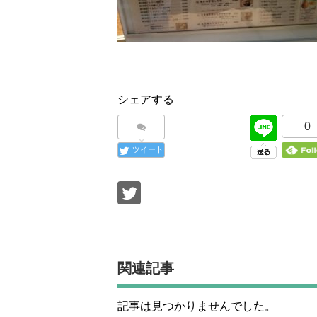
シェアする
0
ツイート
関連記事
記事は見つかりませんでした。