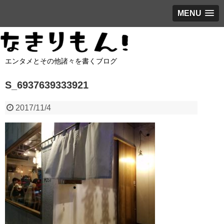
MENU
エンタメとその他諸々を書くブログ
S_6937639333921
2017/11/4