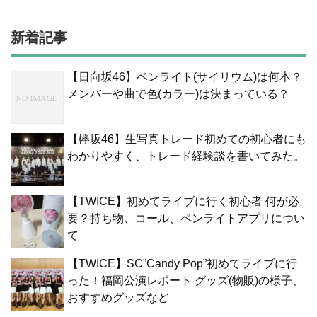
新着記事
【日向坂46】ペンライト(サイリウム)は何本？
メンバーや曲で色(カラー)は決まっている？
【欅坂46】生写真トレード初めての初心者にも
わかりやすく、トレード経験談を書いてみた。
【TWICE】初めてライブに行く初心者 何が必
要？持ち物、コール、ペンライトアプリについ
て
【TWICE】SC”Candy Pop”初めてライブに行
った！福岡公演レポート グッズ(物販)の様子、
おすすめグッズなど