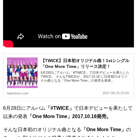
【TWICE】日本初オリジナル曲！1stシングル
「One More Time」リリース決定！
6月28日にアルバム「#TWICE」で日本デビューを果たした
TWICE。 そんなTWICEが、2017.10.18 に日本初のオリジ
ナル曲となる「One More Time」の発売を発表...
2017-09-15 23:03
nakirimon.com
6月28日にアルバム
「#TWICE」
で日本デビューを果たして
以来の発表
「One More Time」
2017.10.18発売。
そんな日本初のオリジナル曲となる
「One More Time」
の