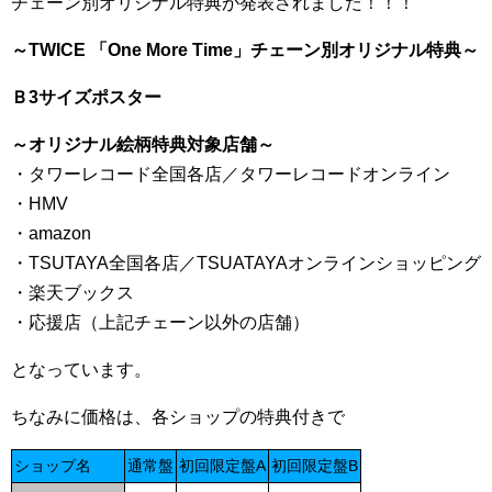
チェーン別オリジナル特典が発表されました！！！
～TWICE 「One More Time」チェーン別オリジナル特典～
Ｂ3サイズポスター
～オリジナル絵柄特典対象店舗～
・タワーレコード全国各店／タワーレコードオンライン
・HMV
・amazon
・TSUTAYA全国各店／TSUATAYAオンラインショッピング
・楽天ブックス
・応援店（上記チェーン以外の店舗）
となっています。
ちなみに価格は、各ショップの特典付きで
ショップ名
通常盤
初回限定盤A
初回限定盤B