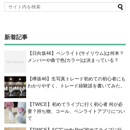
新着記事
【日向坂46】ペンライト(サイリウム)は何本？
メンバーや曲で色(カラー)は決まっている？
【欅坂46】生写真トレード初めての初心者にも
わかりやすく、トレード経験談を書いてみた。
【TWICE】初めてライブに行く初心者 何が必
要？持ち物、コール、ペンライトアプリについ
て
【TWICE】SC”Candy Pop”初めてライブに行