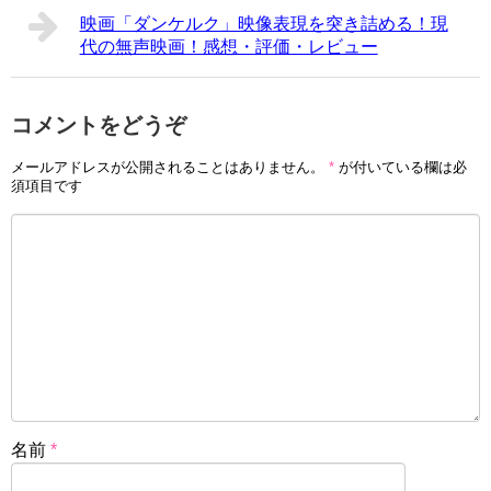
映画「ダンケルク」映像表現を突き詰める！現
代の無声映画！感想・評価・レビュー
コメントをどうぞ
メールアドレスが公開されることはありません。
*
が付いている欄は必
須項目です
名前
*