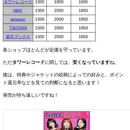
タワーレコード
1300
1800
1665
HMV
1300
2000
1850
amazon
1300
2000
1850
TSUTAYA
1300
2000
1850
楽天ブックス
1300
2000
1850
各ショップほとんどが定価を守っています。
ただ
タワーレコード
に関しては、
安くなっています
ね。
後は、特典やジャケットの絵柄によっての好みと、ポイン
ト還元率などを見ての判断になると思います！
発売が待ち遠しいですね！