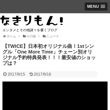
MENU
エンタメとその他諸々を書くブログ
ホーム
その他
ニュース
【TWICE】日本初オリジナル曲！1stシン
グル「One More Time」チェーン別オリ
ジナル予約特典発表！！！最安値のショッ
プは？
2017/9/15
2017/9/16