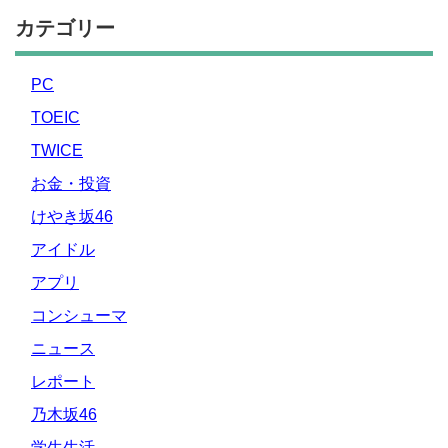
カテゴリー
PC
TOEIC
TWICE
お金・投資
けやき坂46
アイドル
アプリ
コンシューマ
ニュース
レポート
乃木坂46
学生生活